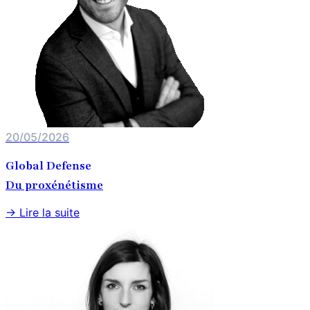
20/05/2026
Global Defense
Du proxénétisme
→ Lire la suite