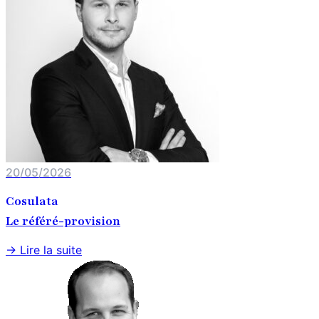
20/05/2026
Cosulata
Le référé-provision
→ Lire la suite