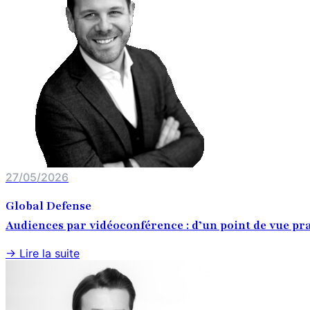
27/05/2026
Global Defense
Audiences par vidéoconférence : d’un point de vue pr
→ Lire la suite