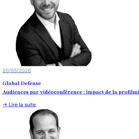
20/05/2026
Global Defense
Audiences par vidéoconférence : impact de la profilm
→ Lire la suite