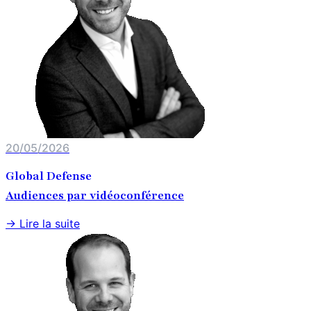
20/05/2026
Global Defense
Audiences par vidéoconférence
→ Lire la suite